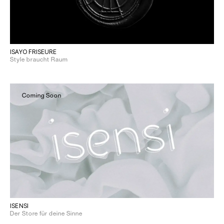
ISAYO FRISEURE
Style braucht Raum
Coming Soon
ISENSI
Der Store für deine Sinne