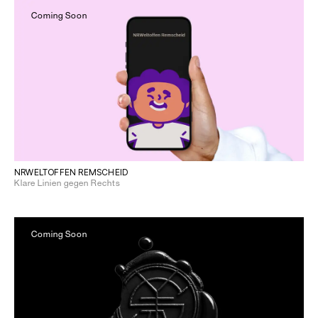
Coming Soon
NRWELTOFFEN REMSCHEID
Klare Linien gegen Rechts
Coming Soon