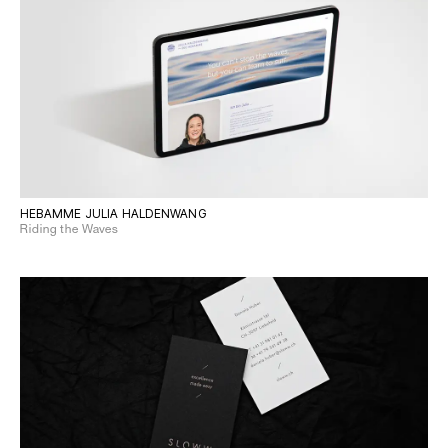
HEBAMME JULIA HALDENWANG
Riding the Waves