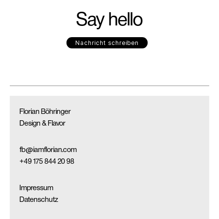
Say hello
Nachricht schreiben
Florian Böhringer
Design & Flavor
fb@iamflorian.com
+49 175 844 20 98
Impressum
Datenschutz