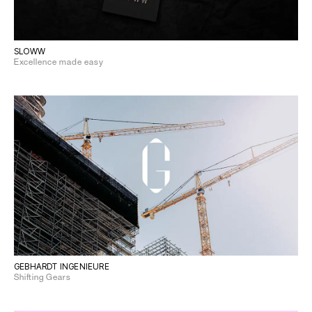
SLOWW
Excellence made easy
GEBHARDT INGENIEURE
Shifting Gears